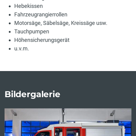
Hebekissen
Fahrzeugrangierrollen
Motorsäge, Säbelsäge, Kreissäge usw.
Tauchpumpen
Höhensicherungsgerät
u.v.m.
Bildergalerie