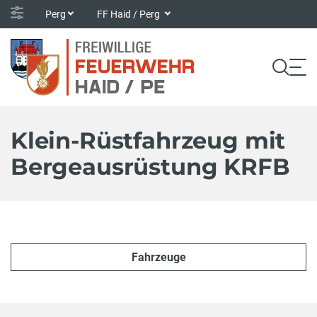
Perg
FF Haid / Perg
Klein-Rüstfahrzeug mit
Bergeausrüstung KRFB
Fahrzeuge