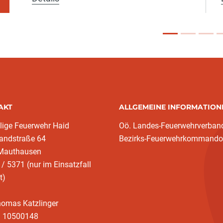
AKT
ALLGEMEINE INFORMATION
llige Feuerwehr Haid
Oö. Landes-Feuerwehrverban
andstraße 64
Bezirks-Feuerwehrkommando
Mauthausen
/ 5371 (nur im Einsatzfall
t)
homas Katzlinger
/ 10500148