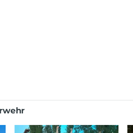
ilfeleistung
erwehr