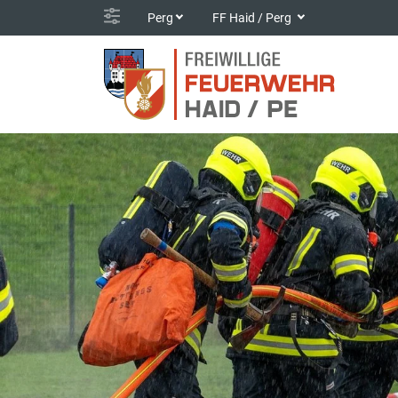
Perg
FF Haid / Perg