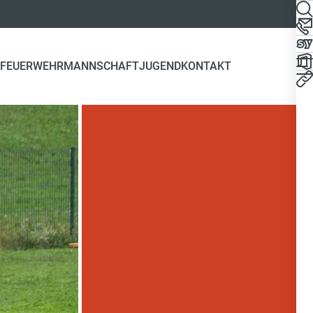
FEUERWEHR
MANNSCHAFT
JUGEND
KONTAKT