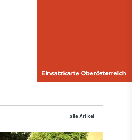
Unsere J
Einsatzkarte Oberösterreich
alle Artikel