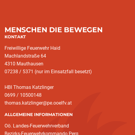
MENSCHEN DIE BEWEGEN
KONTAKT
Freiwillige Feuerwehr Haid
Machlandstraße 64
4310 Mauthausen
07238 / 5371 (nur im Einsatzfall besetzt)
HBI Thomas Katzlinger
0699 / 10500148
thomas.katzlinger@pe.ooelfv.at
ALLGEMEINE INFORMATIONEN
Oö. Landes-Feuerwehrverband
Bezirks-Feuerwehrkommando Perg