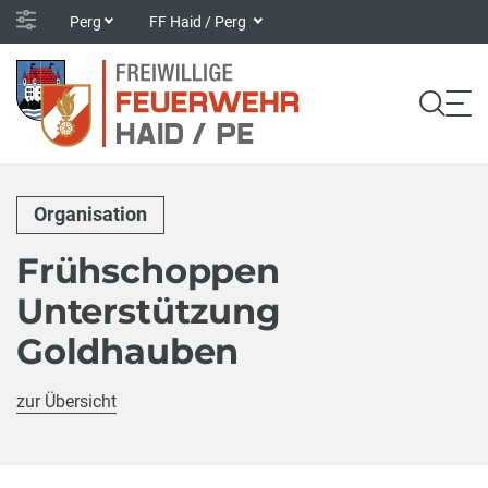
Perg
FF Haid / Perg
Organisation
Frühschoppen
Unterstützung
Goldhauben
zur Übersicht