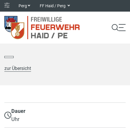
Perg
FF Haid / Perg
zur Übersicht
Dauer
Uhr