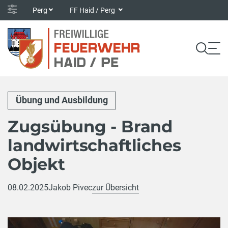
Perg
FF Haid / Perg
Übung und Ausbildung
Zugsübung - Brand
landwirtschaftliches
Objekt
08.02.2025
Jakob Pivec
zur Übersicht