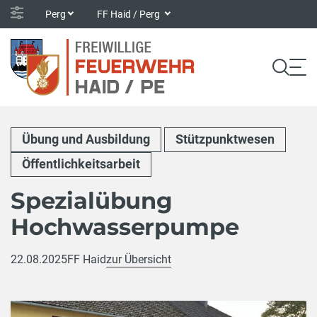
Perg
FF Haid / Perg
Übung und Ausbildung
Stützpunktwesen
Öffentlichkeitsarbeit
Spezialübung
Hochwasserpumpe
22.08.2025
FF Haid
zur Übersicht