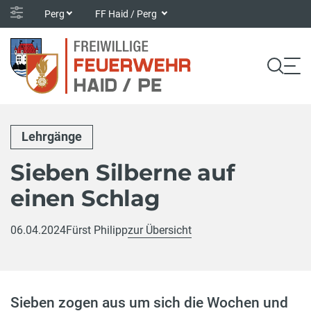
Perg
FF Haid / Perg
Lehrgänge
Sieben Silberne auf
einen Schlag
06.04.2024
Fürst Philipp
zur Übersicht
Sieben zogen aus um sich die Wochen und