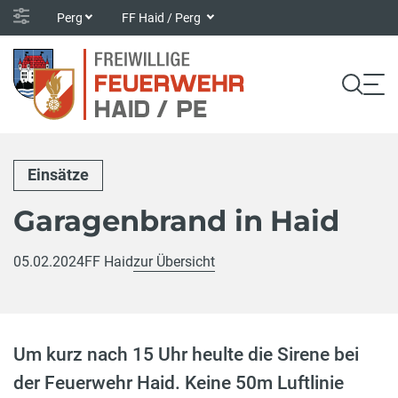
Perg
FF Haid / Perg
Einsätze
Garagenbrand in Haid
05.02.2024
FF Haid
zur Übersicht
Um kurz nach 15 Uhr heulte die Sirene bei
der Feuerwehr Haid. Keine 50m Luftlinie