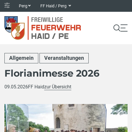
Perg
FF Haid / Perg
Allgemein
Veranstaltungen
Florianimesse 2026
09.05.2026
FF Haid
zur Übersicht