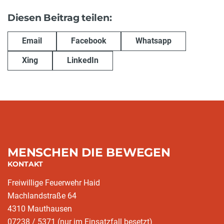
Diesen Beitrag teilen:
Email
Facebook
Whatsapp
Xing
LinkedIn
MENSCHEN DIE BEWEGEN
KONTAKT
Freiwillige Feuerwehr Haid
Machlandstraße 64
4310 Mauthausen
07238 / 5371 (nur im Einsatzfall besetzt)