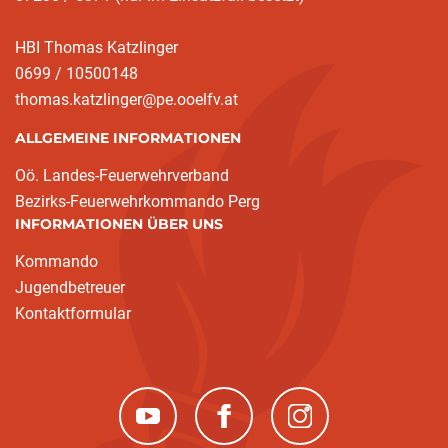
HBI Thomas Katzlinger
0699 / 10500148
thomas.katzlinger@pe.ooelfv.at
ALLGEMEINE INFORMATIONEN
Oö. Landes-Feuerwehrverband
Bezirks-Feuerwehrkommando Perg
INFORMATIONEN ÜBER UNS
Kommando
Jugendbetreuer
Kontaktformular
(neues Fenster)
(neues Fenster)
(neues Fenster)