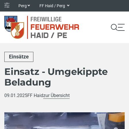
Perg
FF Haid / Perg
Einsätze
Einsatz - Umgekippte
Beladung
09.01.2025
FF Haid
zur Übersicht