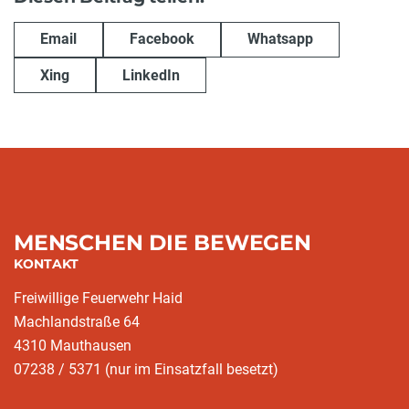
Email
Facebook
Whatsapp
Xing
LinkedIn
MENSCHEN DIE BEWEGEN
KONTAKT
Freiwillige Feuerwehr Haid
Machlandstraße 64
4310 Mauthausen
07238 / 5371 (nur im Einsatzfall besetzt)