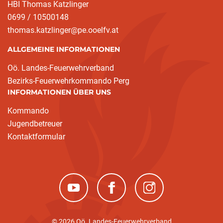
HBI Thomas Katzlinger
0699 / 10500148
thomas.katzlinger@pe.ooelfv.at
ALLGEMEINE INFORMATIONEN
Oö. Landes-Feuerwehrverband
Bezirks-Feuerwehrkommando Perg
INFORMATIONEN ÜBER UNS
Kommando
Jugendbetreuer
Kontaktformular
(neues Fenster)
(neues Fenster)
(neues Fenster)
© 2026 Oö. Landes-Feuerwehrverband