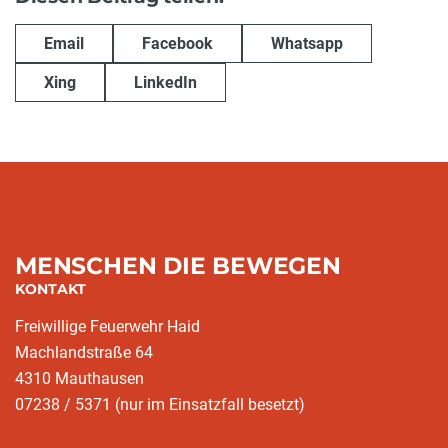
Email
Facebook
Whatsapp
Xing
LinkedIn
MENSCHEN DIE BEWEGEN
KONTAKT
Freiwillige Feuerwehr Haid
Machlandstraße 64
4310 Mauthausen
07238 / 5371 (nur im Einsatzfall besetzt)