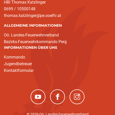
HBI Thomas Katzlinger
0699 / 10500148
thomas.katzlinger@pe.ooelfv.at
ALLGEMEINE INFORMATIONEN
Oö. Landes-Feuerwehrverband
Bezirks-Feuerwehrkommando Perg
INFORMATIONEN ÜBER UNS
Kommando
Jugendbetreuer
Kontaktformular
(neues Fenster)
(neues Fenster)
(neues Fenster)
© 2026 Oö. Landes-Feuerwehrverband