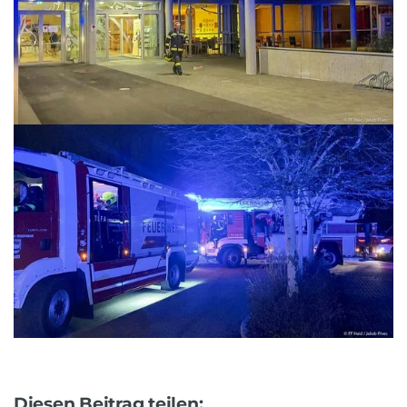
Diesen Beitrag teilen: