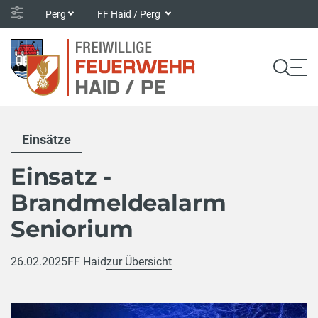
Perg
FF Haid / Perg
Einsätze
Einsatz -
Brandmeldealarm
Seniorium
26.02.2025
FF Haid
zur Übersicht