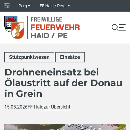
Perg
FF Haid / Perg
Stützpunktwesen
Einsätze
Drohneneinsatz bei
Ölaustritt auf der Donau
in Grein
15.05.2026
FF Haid
zur Übersicht