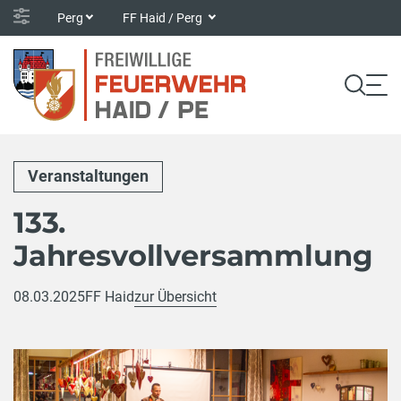
Perg
FF Haid / Perg
Veranstaltungen
133.
Jahresvollversammlung
08.03.2025
FF Haid
zur Übersicht