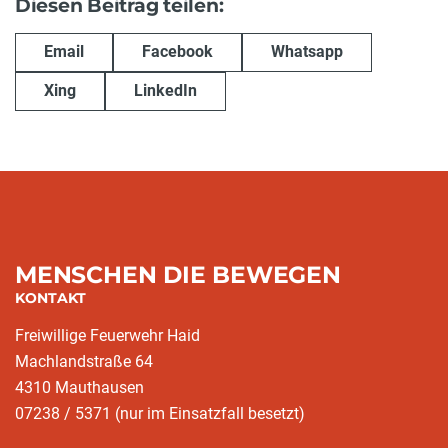
Diesen Beitrag teilen:
Email
Facebook
Whatsapp
Xing
LinkedIn
MENSCHEN DIE BEWEGEN
KONTAKT
Freiwillige Feuerwehr Haid
Machlandstraße 64
4310 Mauthausen
07238 / 5371 (nur im Einsatzfall besetzt)